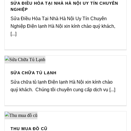
SỬA ĐIỀU HÒA TẠI NHÀ HÀ NỘI UY TÍN CHUYÊN
NGHIỆP
Sửa Điều Hòa Tại Nhà Hà Nội Uy Tín Chuyên
Nghiệp Điện lạnh Hà Nội xin kính chào quý khách,
[...]
SỬA CHỮA TỦ LẠNH
Sửa chữa tủ lạnh Điện lạnh Hà Nội xin kính chào
quý khách. Chúng tôi chuyên cung cấp dịch vụ [...]
THU MUA ĐỒ CŨ