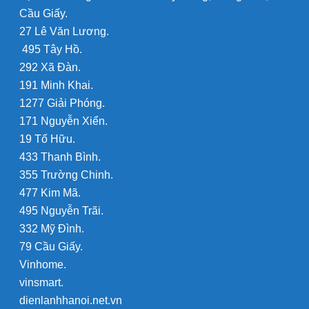
Cầu Giấy.
27 Lê Văn Lương.
495 Tây Hồ.
292 Xã Đàn.
191 Minh Khai.
1277 Giải Phóng.
171 Nguyễn Xiển.
19 Tố Hữu.
433 Thanh Bình.
355 Trường Chinh.
477 Kim Mã.
495 Nguyễn Trãi.
332 Mỹ Đình.
79 Cầu Giấy.
Vinhome.
vinsmart.
dienlanhhanoi.net.vn