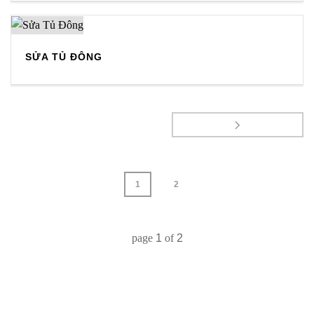
SỬA TỦ ĐÔNG
1
2
page
1
of
2