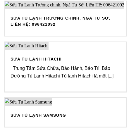
SỬA TỦ LẠNH TRƯỜNG CHINH, NGÃ TƯ SỞ.
LIÊN HỆ: 096421092
SỬA TỦ LẠNH HITACHI
Trung Tâm Sửa Chữa, Bảo Hành, Bảo Trì, Bảo
Dưỡng Tủ Lạnh Hitachi Tủ lạnh Hitachi là một [...]
SỬA TỦ LẠNH SAMSUNG