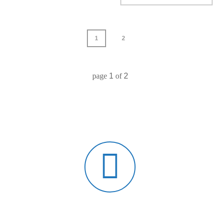
1
2
page
1
of
2