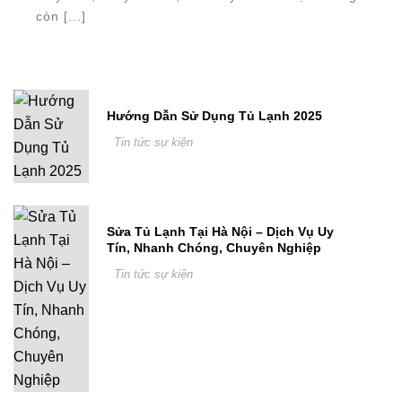
còn [...]
Hướng Dẫn Sử Dụng Tủ Lạnh 2025
Tin tức sự kiện
Sửa Tủ Lạnh Tại Hà Nội – Dịch Vụ Uy
Tín, Nhanh Chóng, Chuyên Nghiệp
Tin tức sự kiện