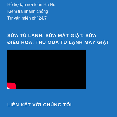
Hỗ trợ tận nơi toàn Hà Nội
Kiểm tra nhanh chóng
Tư vấn miễn phí 24/7
SỬA TỦ LẠNH. SỬA MÁT GIẶT. SỬA
ĐIỀU HÒA. THU MUA TỦ LẠNH MÁY GIẶT
LIÊN KẾT VỚI CHÚNG TÔI