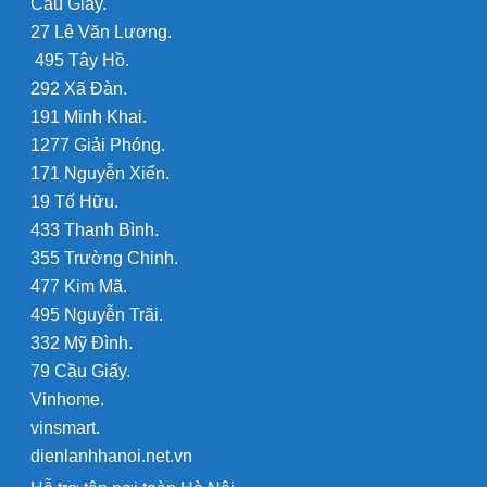
Cầu Giấy.
27 Lê Văn Lương.
495 Tây Hồ.
292 Xã Đàn.
191 Minh Khai.
1277 Giải Phóng.
171 Nguyễn Xiển.
19 Tố Hữu.
433 Thanh Bình.
355 Trường Chinh.
477 Kim Mã.
495 Nguyễn Trãi.
332 Mỹ Đình.
79 Cầu Giấy.
Vinhome.
vinsmart.
dienlanhhanoi.net.vn