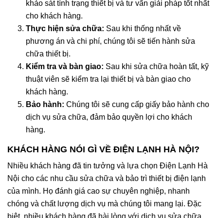
khảo sát tình trạng thiết bị và tư vấn giải pháp tốt nhất
cho khách hàng.
Thực hiện sửa chữa:
Sau khi thống nhất về
phương án và chi phí, chúng tôi sẽ tiến hành sửa
chữa thiết bị.
Kiểm tra và bàn giao:
Sau khi sửa chữa hoàn tất, kỹ
thuật viên sẽ kiểm tra lại thiết bị và bàn giao cho
khách hàng.
Bảo hành:
Chúng tôi sẽ cung cấp giấy bảo hành cho
dịch vụ sửa chữa, đảm bảo quyền lợi cho khách
hàng.
KHÁCH HÀNG NÓI GÌ VỀ ĐIỆN LẠNH HÀ NỘI?
Nhiều khách hàng đã tin tưởng và lựa chọn Điện Lạnh Hà
Nội cho các nhu cầu sửa chữa và bảo trì thiết bị điện lạnh
của mình. Họ đánh giá cao sự chuyên nghiệp, nhanh
chóng và chất lượng dịch vụ mà chúng tôi mang lại. Đặc
biệt, nhiều khách hàng đã hài lòng với dịch vụ sửa chữa