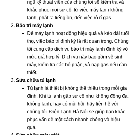
ngũ kỹ thuật viên của chúng tôi sẽ kiểm tra và
khắc phục mọi sự cố, từ việc máy lạnh không
lạnh, phát ra tiếng ồn, đến việc rò rỉ gas.
Bảo trì máy lạnh
Để máy lạnh hoạt động hiệu quả và kéo dài tuổi
thọ, việc bảo trì định kỳ là rất quan trọng. Chúng
tôi cung cấp dịch vụ bảo trì máy lạnh định kỳ với
mức giá hợp lý. Dịch vụ này bao gồm vệ sinh
máy, kiểm tra các bộ phận, và nạp gas nếu cần
thiết.
Sửa chữa tủ lạnh
Tủ lạnh là thiết bị không thể thiếu trong mỗi gia
đình. Khi tủ lạnh gặp sự cố như không đông đá,
không lạnh, hay có mùi hôi, hãy liên hệ với
chúng tôi. Điện Lạnh Hà Nội sẽ giúp bạn khắc
phục vấn đề một cách nhanh chóng và hiệu
quả.