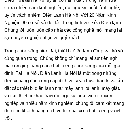
Điều Hoà tại Hà Nội uy tín có hành dài. Trung Tâm sửa
chữa nhiều năm kinh nghiện, đội ngũ kỹ thuật lành nghề,
uy tín trách nhiệm. Điện Lạnh Hà Nội Với 20 Năm Kinh
Nghiệm 30 cơ sở và đối tác Trong lĩnh vục sửa Điện lạnh.
Chúng tôi luôn luôn cập nhật các công nghệ mới mang lại
sự chuyên nghiệp phục vụ quý khách
Trong cuộc sống hiện đại, thiết bị điện lạnh đóng vai trò vô
cùng quan trọng. Chúng không chỉ mang lại sự tiện nghi
mà còn giúp nâng cao chất lượng cuộc sống của mỗi gia
đình. Tại Hà Nội, Điện Lạnh Hà Nội là một trong những
đơn vị hàng đầu cung cấp dịch vụ sửa chữa, bảo trì và lắp
đặt các thiết bị điện lạnh như máy lạnh, tủ lạnh, máy giặt,
và các thiết bị khác. Với đội ngũ kỹ thuật viên chuyên
nghiệp và nhiều năm kinh nghiệm, chúng tôi cam kết mang
đến cho khách hàng dịch vụ tốt nhất với chất lượng vượt
trội.