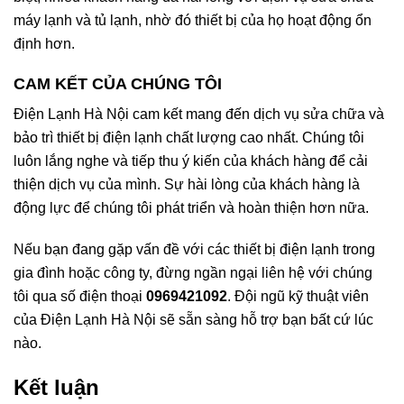
máy lạnh và tủ lạnh, nhờ đó thiết bị của họ hoạt động ổn
định hơn.
CAM KẾT CỦA CHÚNG TÔI
Điện Lạnh Hà Nội cam kết mang đến dịch vụ sửa chữa và
bảo trì thiết bị điện lạnh chất lượng cao nhất. Chúng tôi
luôn lắng nghe và tiếp thu ý kiến của khách hàng để cải
thiện dịch vụ của mình. Sự hài lòng của khách hàng là
động lực để chúng tôi phát triển và hoàn thiện hơn nữa.
Nếu bạn đang gặp vấn đề với các thiết bị điện lạnh trong
gia đình hoặc công ty, đừng ngần ngại liên hệ với chúng
tôi qua số điện thoại
0969421092
. Đội ngũ kỹ thuật viên
của Điện Lạnh Hà Nội sẽ sẵn sàng hỗ trợ bạn bất cứ lúc
nào.
Kết luận