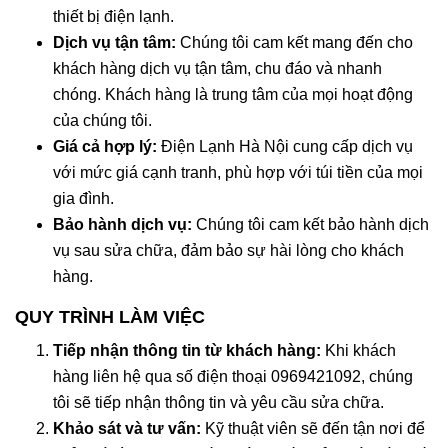
thiết bị điện lạnh.
Dịch vụ tận tâm:
Chúng tôi cam kết mang đến cho
khách hàng dịch vụ tận tâm, chu đáo và nhanh
chóng. Khách hàng là trung tâm của mọi hoạt động
của chúng tôi.
Giá cả hợp lý:
Điện Lạnh Hà Nội cung cấp dịch vụ
với mức giá cạnh tranh, phù hợp với túi tiền của mọi
gia đình.
Bảo hành dịch vụ:
Chúng tôi cam kết bảo hành dịch
vụ sau sửa chữa, đảm bảo sự hài lòng cho khách
hàng.
QUY TRÌNH LÀM VIỆC
Tiếp nhận thông tin từ khách hàng:
Khi khách
hàng liên hệ qua số điện thoại 0969421092, chúng
tôi sẽ tiếp nhận thông tin và yêu cầu sửa chữa.
Khảo sát và tư vấn:
Kỹ thuật viên sẽ đến tận nơi để