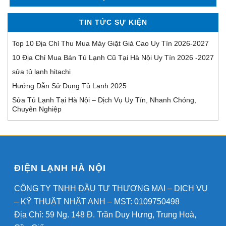
TIN TỨC SỰ KIỆN
Top 10 Địa Chỉ Thu Mua Máy Giặt Giá Cao Uy Tín 2026-2027
10 Địa Chỉ Mua Bán Tủ Lạnh Cũ Tại Hà Nội Uy Tín 2026 -2027
sửa tủ lạnh hitachi
Hướng Dẫn Sử Dụng Tủ Lạnh 2025
Sửa Tủ Lạnh Tại Hà Nội – Dịch Vụ Uy Tín, Nhanh Chóng,
Chuyên Nghiệp
ĐIỆN LẠNH HÀ NỘI
CÔNG TY TNHH ĐẦU TƯ THƯƠNG MẠI – DỊCH VỤ
– KỸ THUẬT NHẬT ANH – MST: 0109750498
Địa Chỉ: 59 Ng. 148 Đ. Trần Duy Hưng, Trung Hoà,