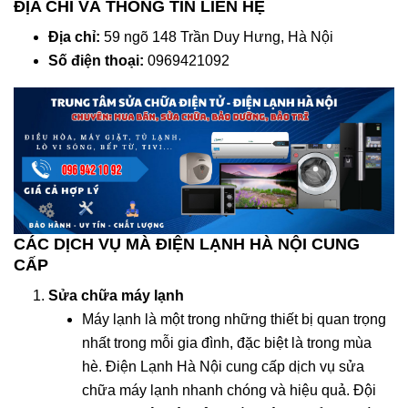
ĐỊA CHỈ VÀ THÔNG TIN LIÊN HỆ
Địa chỉ:
59 ngõ 148 Trần Duy Hưng, Hà Nội
Số điện thoại:
0969421092
CÁC DỊCH VỤ MÀ ĐIỆN LẠNH HÀ NỘI CUNG
CẤP
Sửa chữa máy lạnh
Máy lạnh là một trong những thiết bị quan trọng
nhất trong mỗi gia đình, đặc biệt là trong mùa
hè. Điện Lạnh Hà Nội cung cấp dịch vụ sửa
chữa máy lạnh nhanh chóng và hiệu quả. Đội