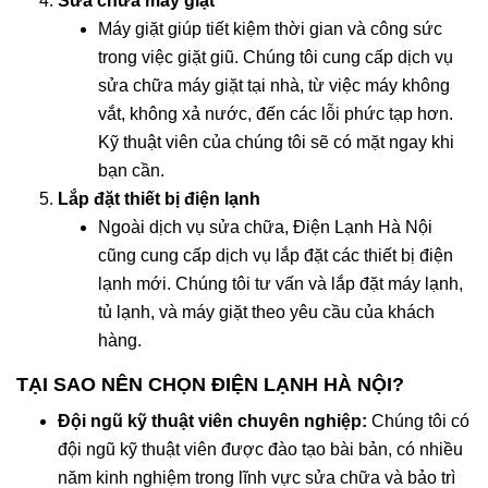
Sửa chữa máy giặt
Máy giặt giúp tiết kiệm thời gian và công sức
trong việc giặt giũ. Chúng tôi cung cấp dịch vụ
sửa chữa máy giặt tại nhà, từ việc máy không
vắt, không xả nước, đến các lỗi phức tạp hơn.
Kỹ thuật viên của chúng tôi sẽ có mặt ngay khi
bạn cần.
Lắp đặt thiết bị điện lạnh
Ngoài dịch vụ sửa chữa, Điện Lạnh Hà Nội
cũng cung cấp dịch vụ lắp đặt các thiết bị điện
lạnh mới. Chúng tôi tư vấn và lắp đặt máy lạnh,
tủ lạnh, và máy giặt theo yêu cầu của khách
hàng.
TẠI SAO NÊN CHỌN ĐIỆN LẠNH HÀ NỘI?
Đội ngũ kỹ thuật viên chuyên nghiệp:
Chúng tôi có
đội ngũ kỹ thuật viên được đào tạo bài bản, có nhiều
năm kinh nghiệm trong lĩnh vực sửa chữa và bảo trì