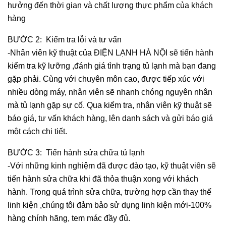
hưởng đến thời gian và chất lượng thực phẩm của khách
hàng
BƯỚC 2: Kiểm tra lỗi và tư vấn
-Nhân viên kỹ thuật của ĐIỆN LẠNH HÀ NỘI sẽ tiến hành
kiểm tra kỹ lưỡng ,đánh giá tình trạng tủ lạnh mà bạn đang
gặp phải. Cùng với chuyên môn cao, được tiếp xúc với
nhiều dòng máy, nhân viên sẽ nhanh chóng nguyên nhân
mà tủ lạnh gặp sự cố. Qua kiểm tra, nhân viên kỹ thuật sẽ
báo giá, tư vấn khách hàng, lên danh sách và gửi báo giá
một cách chi tiết.
BƯỚC 3: Tiến hành sửa chữa tủ lạnh
-Với những kinh nghiệm đã được đào tạo, kỹ thuật viên sẽ
tiến hành sửa chữa khi đã thỏa thuận xong với khách
hành. Trong quá trình sửa chữa, trường hợp cần thay thế
linh kiện ,chúng tôi đảm bảo sử dụng linh kiện mới-100%
hàng chính hãng, tem mác đầy đủ.