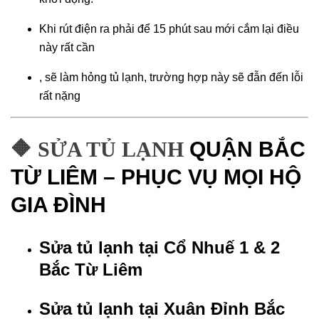
Khi rút điện ra phải để 15 phút sau mới cắm lại điều
này rất cần
, sẽ làm hỏng tủ lạnh, trường hợp này sẽ đẫn đến lỗi
rất nặng
🔶 SỬA TỦ LẠNH
QUẬN BẮC
TỪ LIÊM – PHỤC VỤ MỌI HỘ
GIA ĐÌNH
Sửa tủ lạnh tại Cổ Nhuế 1 & 2
Bắc Từ Liêm
Sửa tủ lạnh tại Xuân Đỉnh Bắc