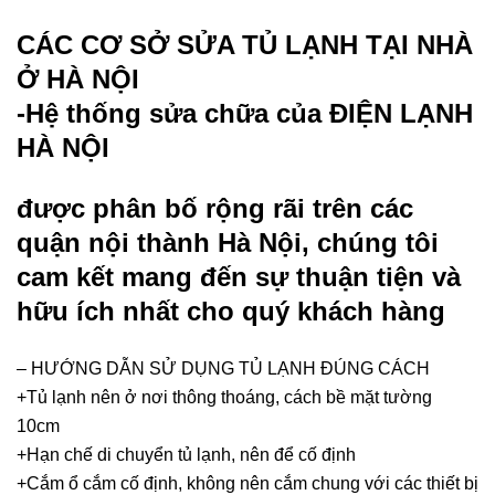
CÁC CƠ SỞ SỬA TỦ LẠNH TẠI NHÀ
Ở HÀ NỘI
-Hệ thống sửa chữa của ĐIỆN LẠNH
HÀ NỘI
được phân bố rộng rãi trên các
quận nội thành Hà Nội, chúng tôi
cam kết mang đến sự thuận tiện và
hữu ích nhất cho quý khách hàng
– HƯỚNG DẪN SỬ DỤNG TỦ LẠNH ĐÚNG CÁCH
+Tủ lạnh nên ở nơi thông thoáng, cách bề mặt tường
10cm
+Hạn chế di chuyển tủ lạnh, nên để cố định
+Cắm ổ cắm cố định, không nên cắm chung với các thiết bị