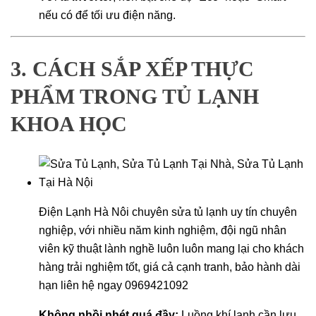
nếu có để tối ưu điện năng.
3. CÁCH SẮP XẾP THỰC
PHẨM TRONG TỦ LẠNH
KHOA HỌC
Điện Lạnh Hà Nôi chuyên sửa tủ lạnh uy tín chuyên
nghiệp, với nhiều năm kinh nghiệm, đội ngũ nhân
viên kỹ thuật lành nghề luôn luôn mang lại cho khách
hàng trải nghiệm tốt, giá cả cạnh tranh, bảo hành dài
hạn liên hệ ngay 0969421092
Không nhồi nhét quá đầy:
Luồng khí lạnh cần lưu