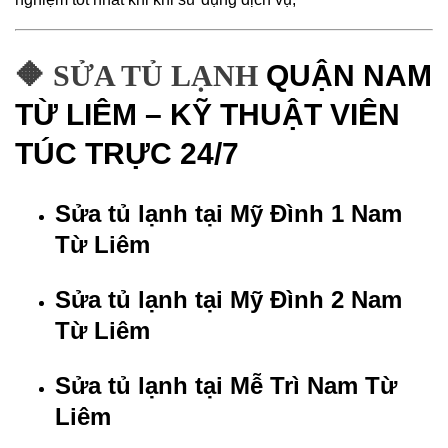
🔶 SỬA TỦ LẠNH
QUẬN NAM
TỪ LIÊM – KỸ THUẬT VIÊN
TÚC TRỰC 24/7
Sửa tủ lạnh tại Mỹ Đình 1 Nam
Từ Liêm
Sửa tủ lạnh tại Mỹ Đình 2 Nam
Từ Liêm
Sửa tủ lạnh tại Mễ Trì Nam Từ
Liêm