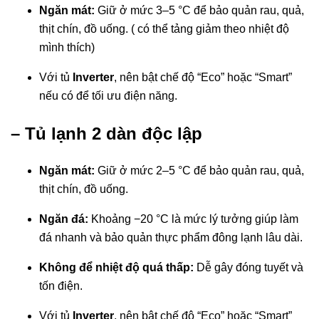
Ngăn mát:
Giữ ở mức 3–5 °C để bảo quản rau, quả,
thịt chín, đồ uống. ( có thể tảng giảm theo nhiệt độ
mình thích)
Với tủ
Inverter
, nên bật chế độ “Eco” hoặc “Smart”
nếu có để tối ưu điện năng.
– Tủ lạnh 2 dàn độc lập
Ngăn mát:
Giữ ở mức 2–5 °C để bảo quản rau, quả,
thịt chín, đồ uống.
Ngăn đá:
Khoảng −20 °C là mức lý tưởng giúp làm
đá nhanh và bảo quản thực phẩm đông lạnh lâu dài.
Không để nhiệt độ quá thấp:
Dễ gây đóng tuyết và
tốn điện.
Với tủ
Inverter
, nên bật chế độ “Eco” hoặc “Smart”