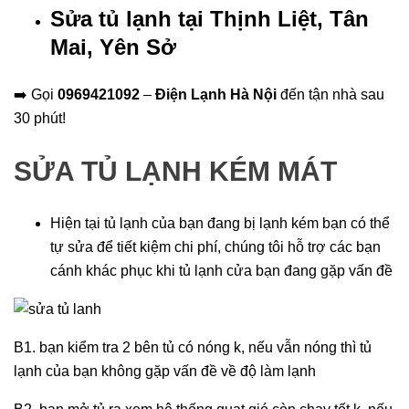
Sửa tủ lạnh tại Thịnh Liệt, Tân
Mai, Yên Sở
➡️ Gọi
0969421092
–
Điện Lạnh Hà Nội
đến tận nhà sau
30 phút!
SỬA TỦ LẠNH KÉM MÁT
Hiện tại tủ lạnh của bạn đang bị lạnh kém bạn có thể
tự sửa để tiết kiệm chi phí, chúng tôi hỗ trợ các bạn
cánh khác phục khi tủ lạnh cửa bạn đang gặp vấn đề
B1. bạn kiểm tra 2 bên tủ có nóng k, nếu vẫn nóng thì tủ
lạnh của bạn không gặp vấn đề về độ làm lạnh