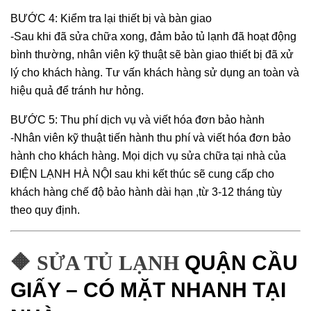
BƯỚC 4: Kiểm tra lại thiết bị và bàn giao
-Sau khi đã sửa chữa xong, đảm bảo tủ lạnh đã hoạt động
bình thường, nhân viên kỹ thuật sẽ bàn giao thiết bị đã xử
lý cho khách hàng. Tư vấn khách hàng sử dụng an toàn và
hiệu quả để tránh hư hỏng.
BƯỚC 5: Thu phí dịch vụ và viết hóa đơn bảo hành
-Nhân viên kỹ thuật tiến hành thu phí và viết hóa đơn bảo
hành cho khách hàng. Mọi dịch vụ sửa chữa tại nhà của
ĐIỆN LẠNH HÀ NỘI sau khi kết thúc sẽ cung cấp cho
khách hàng chế độ bảo hành dài hạn ,từ 3-12 tháng tùy
theo quy định.
🔶 SỬA TỦ LẠNH
QUẬN CẦU
GIẤY – CÓ MẶT NHANH TẠI