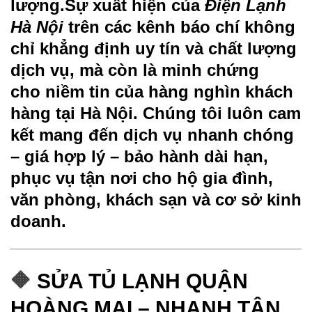
lượng.Sự xuất hiện của
Điện Lạnh
Hà Nội
trên các kênh báo chí không
chỉ khẳng định
uy tín và chất lượng
dịch vụ
, mà còn là minh chứng
cho
niềm tin của hàng nghìn khách
hàng tại Hà Nội
. Chúng tôi luôn cam
kết mang đến
dịch vụ nhanh chóng
– giá hợp lý – bảo hành dài hạn
,
phục vụ tận nơi cho hộ gia đình,
văn phòng, khách sạn và cơ sở kinh
doanh.
🔶
SỬA TỦ LẠNH
QUẬN
HOÀNG MAI –
NHANH TẬN