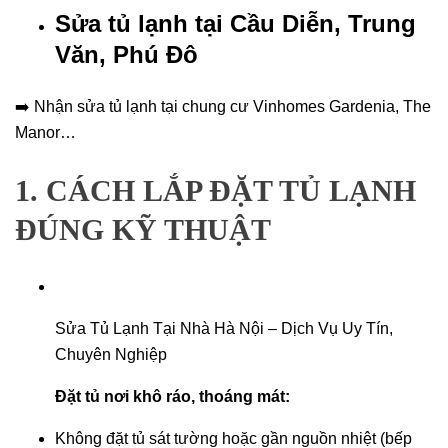
Sửa tủ lạnh tại Cầu Diễn, Trung
Văn, Phú Đô
➡️ Nhận sửa tủ lạnh tại chung cư Vinhomes Gardenia, The
Manor…
1. CÁCH LẮP ĐẶT TỦ LẠNH
ĐÚNG KỸ THUẬT
Sửa Tủ Lạnh Tại Nhà Hà Nội – Dịch Vụ Uy Tín,
Chuyên Nghiệp
Đặt tủ nơi khô ráo, thoáng mát:
Không đặt tủ sát tường hoặc gần nguồn nhiệt (bếp