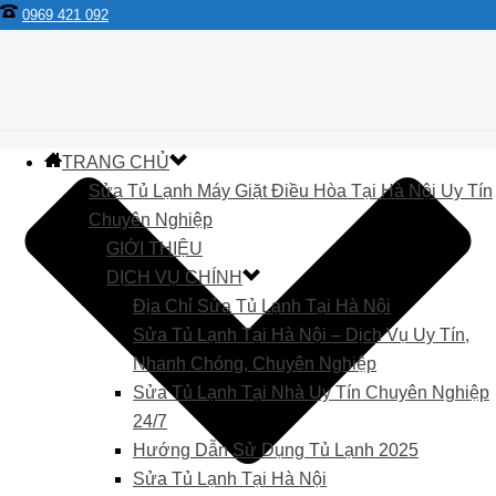
0969 421 092
TRANG CHỦ
Sửa Tủ Lạnh Máy Giặt Điều Hòa Tại Hà Nội Uy Tín
Chuyên Nghiệp
GIỚI THIỆU
DỊCH VỤ CHÍNH
Địa Chỉ Sửa Tủ Lạnh Tại Hà Nội
Sửa Tủ Lạnh Tại Hà Nội – Dịch Vụ Uy Tín,
Nhanh Chóng, Chuyên Nghiệp
Sửa Tủ Lạnh Tại Nhà Uy Tín Chuyên Nghiệp
24/7
Hướng Dẫn Sử Dụng Tủ Lạnh 2025
Sửa Tủ Lạnh Tại Hà Nội