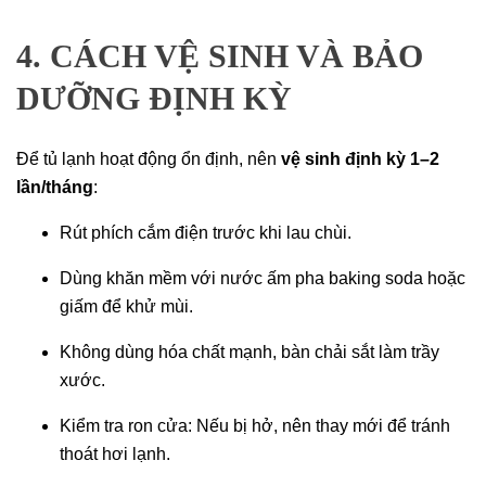
4. CÁCH VỆ SINH VÀ BẢO
DƯỠNG ĐỊNH KỲ
Để tủ lạnh hoạt động ổn định, nên
vệ sinh định kỳ 1–2
lần/tháng
:
Rút phích cắm điện trước khi lau chùi.
Dùng khăn mềm với nước ấm pha baking soda hoặc
giấm để khử mùi.
Không dùng hóa chất mạnh, bàn chải sắt làm trầy
xước.
Kiểm tra ron cửa: Nếu bị hở, nên thay mới để tránh
thoát hơi lạnh.