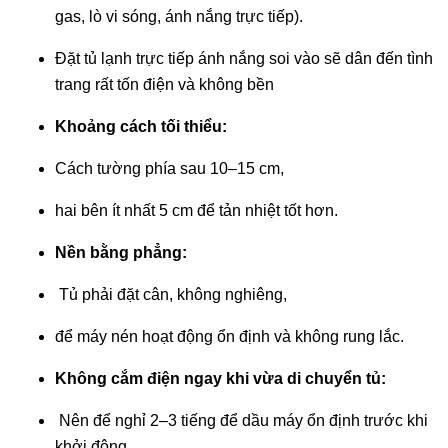
gas, lò vi sóng, ánh nắng trực tiếp).
Đặt tủ lạnh trực tiếp ánh nắng soi vào sẽ dân đến tình
trang rất tốn điện và không bền
Khoảng cách tối thiểu:
Cách tường phía sau 10–15 cm,
hai bên ít nhất 5 cm để tản nhiệt tốt hơn.
Nền bằng phẳng:
Tủ phải đặt cân, không nghiêng,
để máy nén hoạt động ổn định và không rung lắc.
Không cắm điện ngay khi vừa di chuyển tủ:
Nên để nghỉ 2–3 tiếng để dầu máy ổn định trước khi
khởi động.