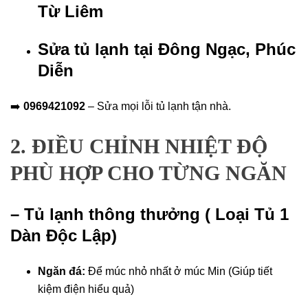
Từ Liêm
Sửa tủ lạnh tại Đông Ngạc, Phúc
Diễn
➡️
0969421092
– Sửa mọi lỗi tủ lạnh tận nhà.
2. ĐIỀU CHỈNH NHIỆT ĐỘ
PHÙ HỢP CHO TỪNG NGĂN
– Tủ lạnh thông thưởng ( Loại Tủ 1
Dàn Độc Lập)
Ngăn đá:
Để múc nhỏ nhất ở múc Min (Giúp tiết
kiệm điện hiểu quả)