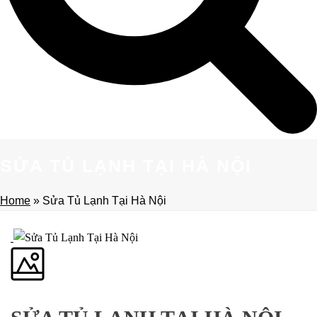
SỬA TỦ LẠNH TẠI HÀ NỘI
Home
»
Sửa Tủ Lạnh Tại Hà Nội