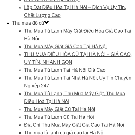
Lắp Đặt Điều Hòa Tại Hà Nội – Dịch Vụ Uy Tín,
Chất Lượng Cao
Thu mua đồ cũ
Thu Mua Tủ Lạnh Máy Giặt Điều Hòa Giá Cao Tại
Hà Nội
Thu Mua Máy Giặt Giá Cao Tại Hà Nội
THU MUA ĐIỀU HÒA CŨ TẠI HÀ NỘI – GIÁ CAO,
UY TÍN, NHANH GỌN
Thu Mua Tủ Lạnh Tại Hà Nội Giá Cao
Thu Mua Tủ Lạnh Tại Nhà Hà Nội, Uy Tín Chuyên
Nghiệp 247
Thu Mua Tủ Lạnh, Thu Mua Máy Giặt, Thu Mua
Điều Hoà Tại Hà Nội
Thu Mua Máy Giặt Cũ Tại Hà Nội
Thu Mua Tủ Lạnh Cũ Tại Hà Hội
Địa Chỉ Thu Mua Máy Giặt Giá Cao Tại Hà Nội
Thu mua tủ lạnh cũ giá cao tại Hà Nội