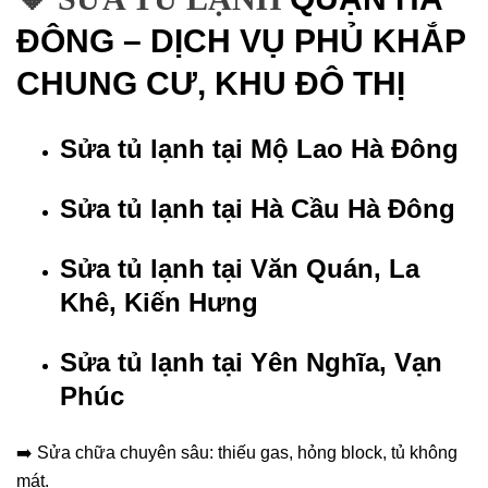
ĐÔNG – DỊCH VỤ PHỦ KHẮP
CHUNG CƯ, KHU ĐÔ THỊ
Sửa tủ lạnh tại Mộ Lao Hà Đông
Sửa tủ lạnh tại Hà Cầu Hà Đông
Sửa tủ lạnh tại Văn Quán, La
Khê, Kiến Hưng
Sửa tủ lạnh tại Yên Nghĩa, Vạn
Phúc
➡️ Sửa chữa chuyên sâu: thiếu gas, hỏng block, tủ không
mát.