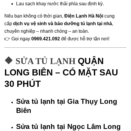
Lau sạch khay nước thải phía sau định kỳ.
Nếu bạn không có thời gian,
Điện Lạnh Hà Nội
cung
cấp
dịch vụ vệ sinh và bảo dưỡng tủ lạnh tại nhà
,
chuyên nghiệp – nhanh chóng – an toàn.
👉 Gọi ngay
0969.421.092
để được hỗ trợ tận nơi!
🔶 SỬA TỦ LẠNH
QUẬN
LONG BIÊN – CÓ MẶT SAU
30 PHÚT
Sửa tủ lạnh tại Gia Thụy Long
Biên
Sửa tủ lạnh tại Ngọc Lâm Long