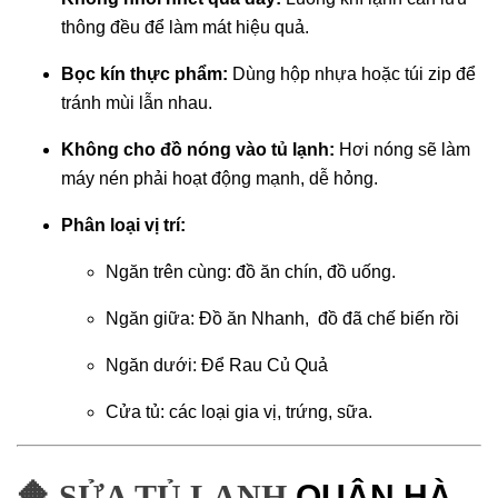
thông đều để làm mát hiệu quả.
Bọc kín thực phẩm:
Dùng hộp nhựa hoặc túi zip để
tránh mùi lẫn nhau.
Không cho đồ nóng vào tủ lạnh:
Hơi nóng sẽ làm
máy nén phải hoạt động mạnh, dễ hỏng.
Phân loại vị trí:
Ngăn trên cùng: đồ ăn chín, đồ uống.
Ngăn giữa: Đồ ăn Nhanh, đồ đã chế biến rồi
Ngăn dưới: Để Rau Củ Quả
Cửa tủ: các loại gia vị, trứng, sữa.
🔶 SỬA TỦ LẠNH
QUẬN HÀ