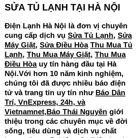
SỬA TỦ LẠNH TẠI HÀ NỘI
Điện Lạnh Hà Nội
là đơn vị chuyên
cung cấp dịch vụ
Sửa Tủ Lạnh
,
Sửa
Máy Giặt
,
Sửa Điều Hòa
Thu Mua Tủ
Lạnh
,
Thu Mua Máy Giặt,
Thu Mua
Điều Hòa
uy tín hàng đầu tại Hà
Nội.Với hơn 10 năm kinh nghiệm,
chúng tôi đã được nhiều
báo điện
tử và trang tin uy tín như
Báo Dân
Trí, VnExpress, 24h, và
Vietnamnet,
Báo Thái Nguyên
giới
thiệu trong các chuyên mục về đời
sống, tiêu dùng và dịch vụ chất