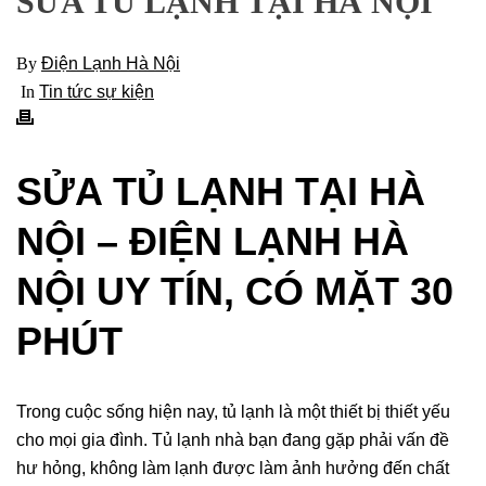
SỬA TỦ LẠNH TẠI HÀ NỘI
By
Điện Lạnh Hà Nội
In
Tin tức sự kiện
SỬA TỦ LẠNH TẠI HÀ
NỘI – ĐIỆN LẠNH HÀ
NỘI UY TÍN, CÓ MẶT 30
PHÚT
Trong cuộc sống hiện nay, tủ lạnh là một thiết bị thiết yếu
cho mọi gia đình. Tủ lạnh nhà bạn đang gặp phải vấn đề
hư hỏng, không làm lạnh được làm ảnh hưởng đến chất