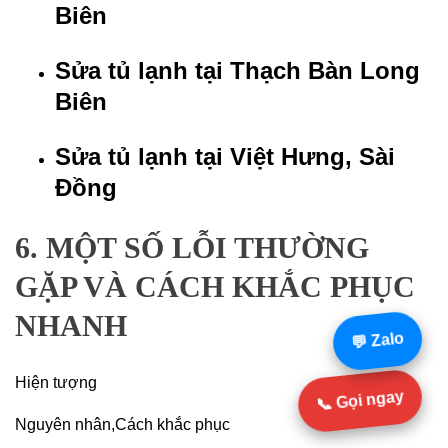
Biên
Sửa tủ lạnh tại Thạch Bàn Long
Biên
Sửa tủ lạnh tại Việt Hưng, Sài
Đồng
6. MỘT SỐ LỖI THƯỜNG
GẶP VÀ CÁCH KHẮC PHỤC
NHANH
💬 Zalo
Hiện tượng
📞 Gọi ngay
Nguyên nhân,Cách khắc phục