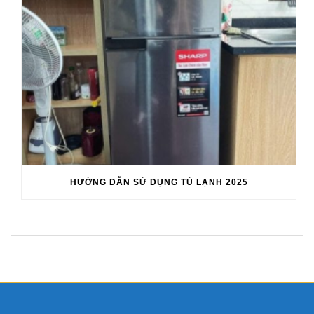
HƯỚNG DẪN SỬ DỤNG TỦ LẠNH 2025