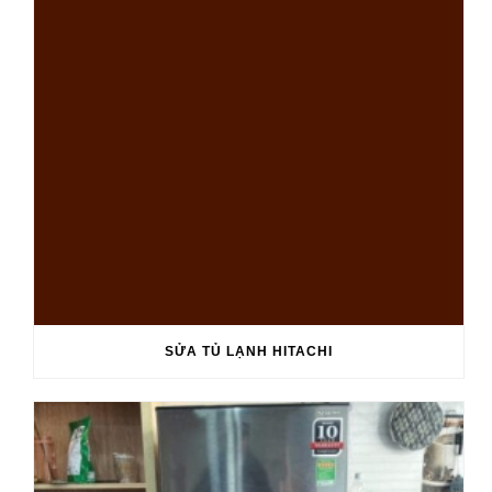
SỬA TỦ LẠNH HITACHI