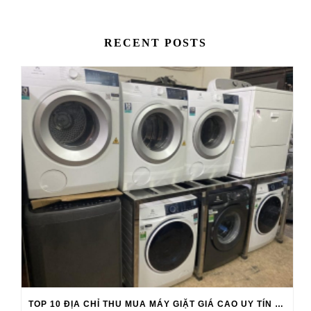
RECENT POSTS
TOP 10 ĐỊA CHỈ THU MUA MÁY GIẶT GIÁ CAO UY TÍN 2026-2027