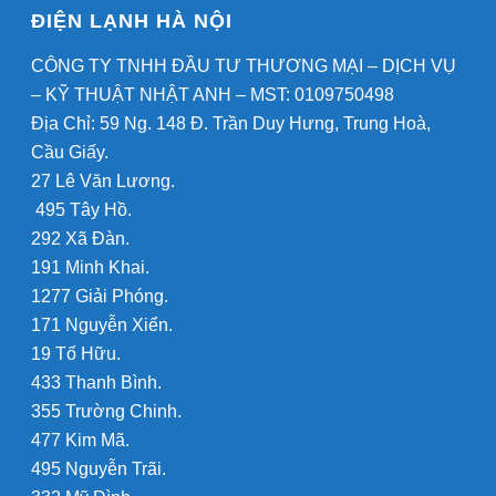
ĐIỆN LẠNH HÀ NỘI
CÔNG TY TNHH ĐẦU TƯ THƯƠNG MẠI – DỊCH VỤ
– KỸ THUẬT NHẬT ANH – MST: 0109750498
Địa Chỉ: 59 Ng. 148 Đ. Trần Duy Hưng, Trung Hoà,
Cầu Giấy.
27 Lê Văn Lương.
495 Tây Hồ.
292 Xã Đàn.
191 Minh Khai.
1277 Giải Phóng.
171 Nguyễn Xiển.
19 Tố Hữu.
433 Thanh Bình.
355 Trường Chinh.
477 Kim Mã.
495 Nguyễn Trãi.