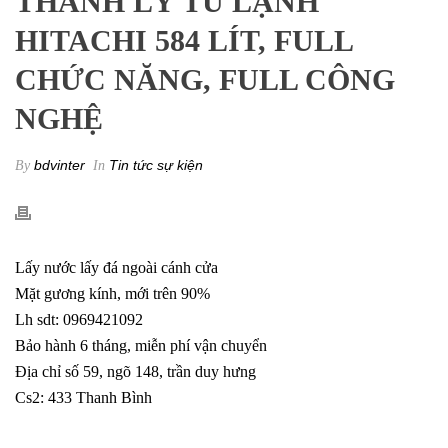
THANH LÝ TỦ LẠNH
HITACHI 584 LÍT, FULL
CHỨC NĂNG, FULL CÔNG
NGHỆ
bdvinter
Tin tức sự kiện
By
In
Lấy nước lấy đá ngoài cánh cửa
Mặt gương kính, mới trên 90%
Lh sdt: 0969421092
Bảo hành 6 tháng, miễn phí vận chuyển
Địa chỉ số 59, ngõ 148, trần duy hưng
Cs2: 433 Thanh Bình