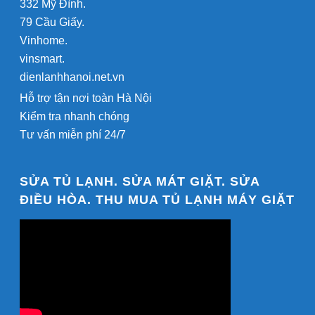
332 Mỹ Đình.
79 Cầu Giấy.
Vinhome.
vinsmart.
dienlanhhanoi.net.vn
Hỗ trợ tận nơi toàn Hà Nội
Kiểm tra nhanh chóng
Tư vấn miễn phí 24/7
SỬA TỦ LẠNH. SỬA MÁT GIẶT. SỬA
ĐIỀU HÒA. THU MUA TỦ LẠNH MÁY GIẶT