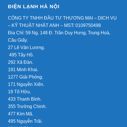
ĐIỆN LẠNH HÀ NỘI
CÔNG TY TNHH ĐẦU TƯ THƯƠNG MẠI – DỊCH VỤ
– KỸ THUẬT NHẬT ANH – MST: 0109750498
Địa Chỉ: 59 Ng. 148 Đ. Trần Duy Hưng, Trung Hoà,
Cầu Giấy.
27 Lê Văn Lương.
495 Tây Hồ.
292 Xã Đàn.
191 Minh Khai.
1277 Giải Phóng.
171 Nguyễn Xiển.
19 Tố Hữu.
433 Thanh Bình.
355 Trường Chinh.
477 Kim Mã.
495 Nguyễn Trãi.