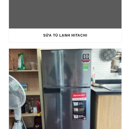
SỬA TỦ LẠNH HITACHI