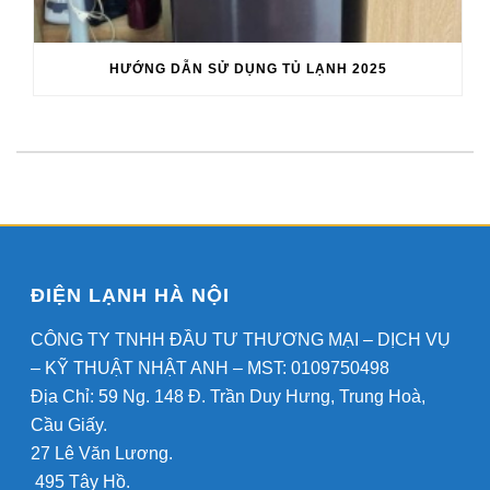
HƯỚNG DẪN SỬ DỤNG TỦ LẠNH 2025
ĐIỆN LẠNH HÀ NỘI
CÔNG TY TNHH ĐẦU TƯ THƯƠNG MẠI – DỊCH VỤ
– KỸ THUẬT NHẬT ANH – MST: 0109750498
Địa Chỉ: 59 Ng. 148 Đ. Trần Duy Hưng, Trung Hoà,
Cầu Giấy.
27 Lê Văn Lương.
495 Tây Hồ.