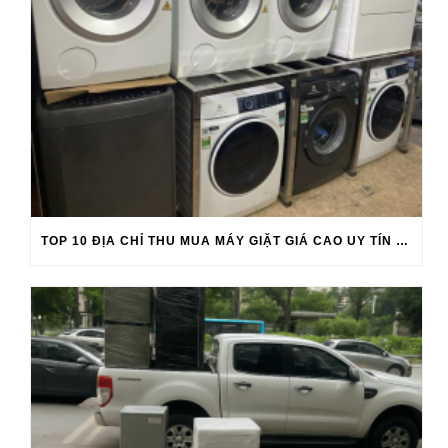
TOP 10 ĐỊA CHỈ THU MUA MÁY GIẶT GIÁ CAO UY TÍN 2026-2027