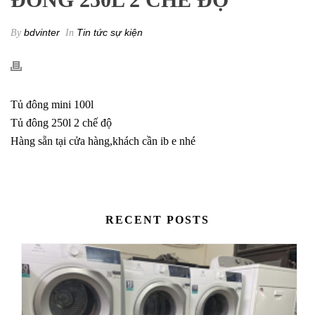
bdvinter
Tin tức sự kiện
By
In
Tủ đông mini 100l
Tủ đông 250l 2 chế độ
Hàng sẵn tại cửa hàng,khách cần ib e nhé
RECENT POSTS