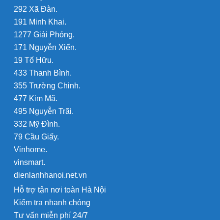
292 Xã Đàn.
191 Minh Khai.
1277 Giải Phóng.
171 Nguyễn Xiển.
19 Tố Hữu.
433 Thanh Bình.
355 Trường Chinh.
477 Kim Mã.
495 Nguyễn Trãi.
332 Mỹ Đình.
79 Cầu Giấy.
Vinhome.
vinsmart.
dienlanhhanoi.net.vn
Hỗ trợ tận nơi toàn Hà Nội
Kiểm tra nhanh chóng
Tư vấn miễn phí 24/7