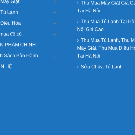
Máy Giặt
Thu Mua Máy Giặt Giá C
Tại Hà Nội
 Tủ Lạnh
Thu Mua Tủ Lạnh Tại Hà
 Điều Hòa
Nội Giá Cao
mua đồ cũ
Thu Mua Tủ Lạnh, Thu 
N PHẨM CHÍNH
Máy Giặt, Thu Mua Điều H
h Sách Bảo Hành
Tại Hà Nội
ÊN HỆ
Sửa Chữa Tủ Lạnh