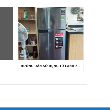
HƯỚNG DẪN SỬ DỤNG TỦ LẠNH 2025