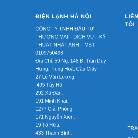
ĐIỆN LẠNH HÀ NỘI
LIÊ
TÔI
CÔNG TY TNHH ĐẦU TƯ
THƯƠNG MẠI – DỊCH VỤ – KỸ
THUẬT NHẬT ANH – MST:
0109750498
Địa Chỉ: 59 Ng. 148 Đ. Trần Duy
Hưng, Trung Hoà, Cầu Giấy.
27 Lê Văn Lương.
495 Tây Hồ.
292 Xã Đàn.
191 Minh Khai.
1277 Giải Phóng.
171 Nguyễn Xiển.
19 Tố Hữu.
TRA
433 Thanh Bình.