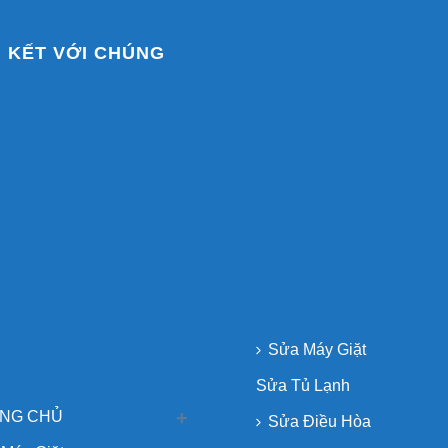
N KẾT VỚI CHÚNG
Sửa Máy Giặt
Sửa Tủ Lạnh
NG CHỦ
Sửa Điều Hòa