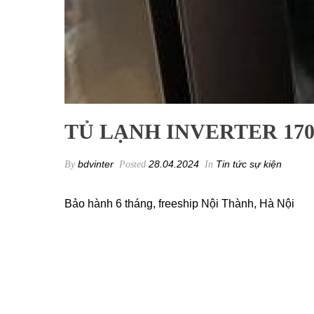
TỦ LẠNH INVERTER 170
bdvinter
28.04.2024
Tin tức sự kiện
By
Posted
In
Bảo hành 6 tháng, freeship Nội Thành, Hà Nội