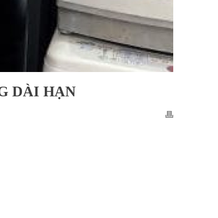
G DÀI HẠN