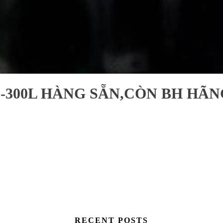
-300L HÀNG SẴN,CÒN BH HÃN
RECENT POSTS