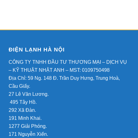
ĐIỆN LẠNH HÀ NỘI
CÔNG TY TNHH ĐẦU TƯ THƯƠNG MẠI – DỊCH VỤ
– KỸ THUẬT NHẬT ANH – MST: 0109750498
Địa Chỉ: 59 Ng. 148 Đ. Trần Duy Hưng, Trung Hoà,
Cầu Giấy.
27 Lê Văn Lương.
495 Tây Hồ.
292 Xã Đàn.
191 Minh Khai.
1277 Giải Phóng.
171 Nguyễn Xiển.