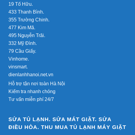
19 Tố Hữu.
433 Thanh Bình.
355 Trường Chinh.
477 Kim Mã.
495 Nguyễn Trãi.
332 Mỹ Đình.
79 Cầu Giấy.
Vinhome.
vinsmart.
dienlanhhanoi.net.vn
Hỗ trợ tận nơi toàn Hà Nội
Kiểm tra nhanh chóng
Tư vấn miễn phí 24/7
SỬA TỦ LẠNH. SỬA MÁT GIẶT. SỬA
ĐIỀU HÒA. THU MUA TỦ LẠNH MÁY GIẶT